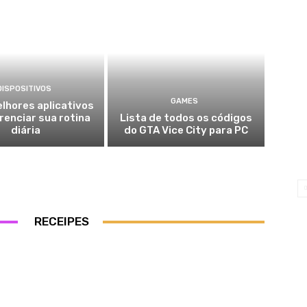
DISPOSITIVOS
GAMES
lhores aplicativos
renciar sua rotina
Lista de todos os códigos
diária
do GTA Vice City para PC
RECEIPES