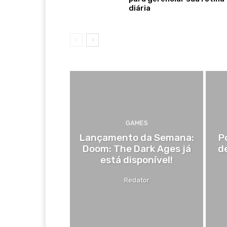
diária
GAMES
Lançamento da Semana:
P
Doom: The Dark Ages já
d
está disponível!
Redator