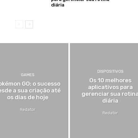
diária
DISPOSITIVOS
GAMES
Os 10 melhores
okémon GO: o sucesso
aplicativos para
esde a sua criação até
gerenciar sua rotin
os dias de hoje
diária
Redator
Redator