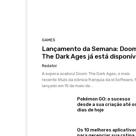
GAMES
Lançamento da Semana: Doom
The Dark Ages já está disponív
Redator
A espera acabou! Doom: The Dark Ages, o mais
recente título da icônica franquia da id Software, f
lançado em 15 de maio de...
Pokémon GO: o sucesso
desde a sua criação até o
dias de hoje
Os 10 melhores aplicativo
para gerenciar sua rotina