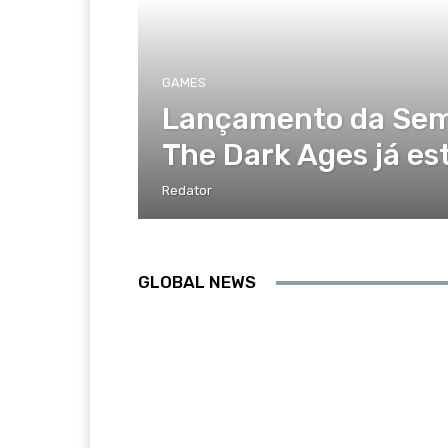
GAMES
Lançamento da Sem
The Dark Ages já est
Redator
GLOBAL NEWS