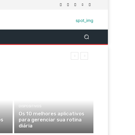
DISPOSITIVOS
Os 10 melhores aplicativos
os
para gerenciar sua rotina
diária