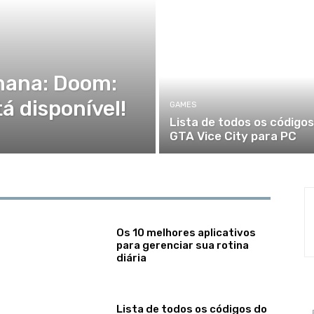
ana: Doom:
á disponível!
GAMES
Lista de todos os códigos
GTA Vice City para PC
Os 10 melhores aplicativos
para gerenciar sua rotina
diária
Lista de todos os códigos do