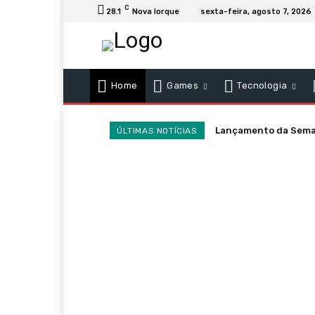
C
28.1
Nova Iorque
sexta-feira, agosto 7, 2026
Home
Games
Tecnologia
Lançamento da Semana
ÚLTIMAS NOTÍCIAS