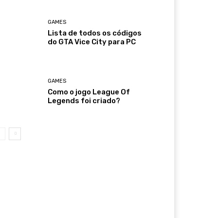
GAMES
Lista de todos os códigos
do GTA Vice City para PC
GAMES
Como o jogo League Of
Legends foi criado?