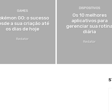
DISPOSITIVOS
GAMES
Os 10 melhores
okémon GO: o sucesso
aplicativos para
esde a sua criação até
gerenciar sua rotin
os dias de hoje
diária
Redator
Redator
S