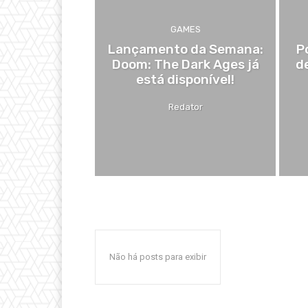
GAMES
Lançamento da Semana:
P
Doom: The Dark Ages já
d
está disponível!
Redator
Não há posts para exibir