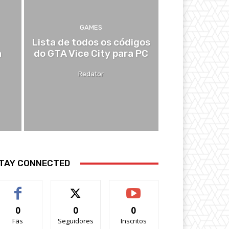
GAMES
Lista de todos os códigos
a
do GTA Vice City para PC
Redator
TAY CONNECTED
0
0
0
Fãs
Seguidores
Inscritos