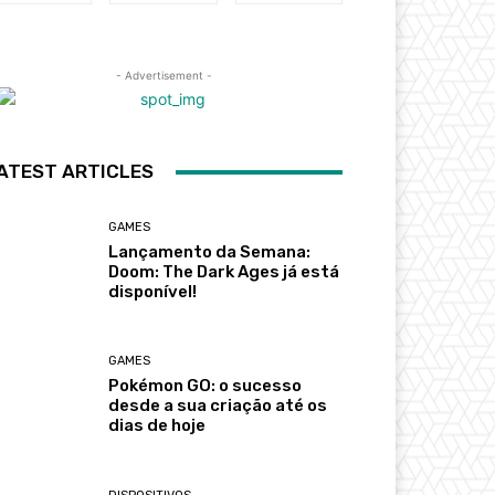
- Advertisement -
ATEST ARTICLES
GAMES
Lançamento da Semana:
Doom: The Dark Ages já está
disponível!
GAMES
Pokémon GO: o sucesso
desde a sua criação até os
dias de hoje