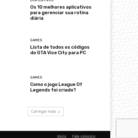
DISPOSITIVOS
Os 10 melhores aplicativos
para gerenciar sua rotina
diária
GAMES
Lista de todos os códigos
do GTA Vice City para PC
GAMES
Como o jogo League Of
Legends foi criado?
Carregar mais
Início
Fale conosco