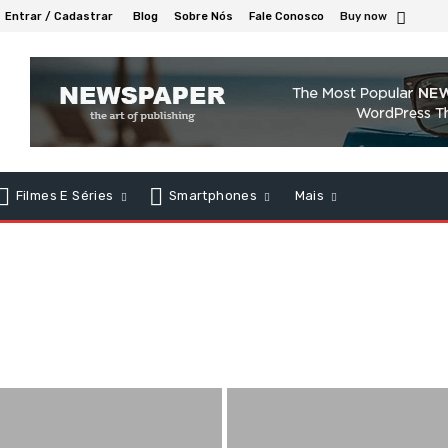
Entrar / Cadastrar
Blog
Sobre Nós
Fale Conosco
Buy now
Filmes E Séries
Smartphones
Mais