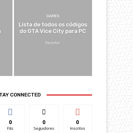
GAMES
Lista de todos os códigos
a
do GTA Vice City para PC
Redator
TAY CONNECTED
0
0
0
Fãs
Seguidores
Inscritos