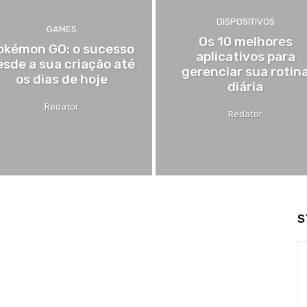
DISPOSITIVOS
GAMES
Os 10 melhores
okémon GO: o sucesso
aplicativos para
esde a sua criação até
gerenciar sua rotin
os dias de hoje
diária
Redator
Redator
S