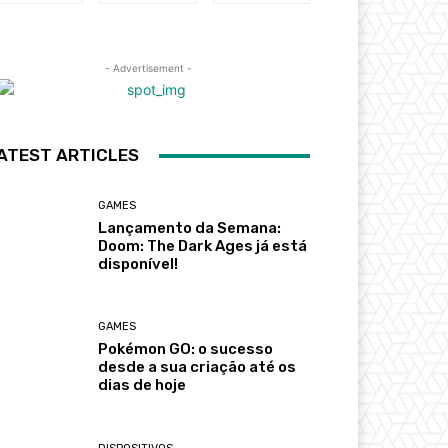
- Advertisement -
ATEST ARTICLES
GAMES
Lançamento da Semana:
Doom: The Dark Ages já está
disponível!
GAMES
Pokémon GO: o sucesso
desde a sua criação até os
dias de hoje