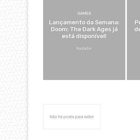
GAMES
Lançamento da Semana:
P
Doom: The Dark Ages já
d
está disponível!
Redator
Não há posts para exibir