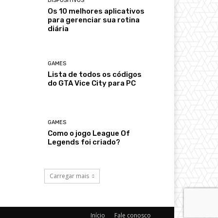
DISPOSITIVOS
Os 10 melhores aplicativos
para gerenciar sua rotina
diária
GAMES
Lista de todos os códigos
do GTA Vice City para PC
GAMES
Como o jogo League Of
Legends foi criado?
Carregar mais
Início
Fale conosco