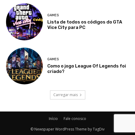
GAMES
Lista de todos os códigos do GTA
Vice City para PC
GAMES
Como o jogo League Of Legends foi
criado?
Carregar mais
Início
Fale conosco
© Newspaper WordPress Theme by TagDiv