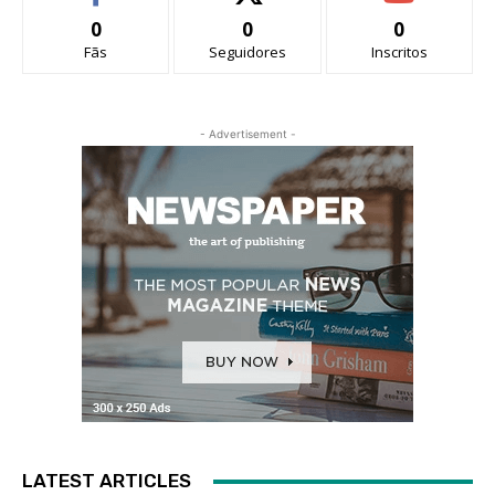
0
0
0
Fãs
Seguidores
Inscritos
- Advertisement -
LATEST ARTICLES