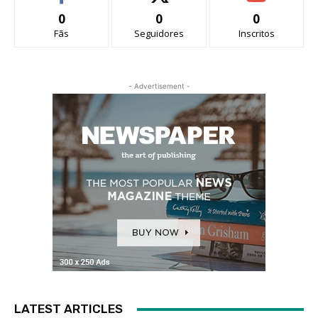
0
0
0
Fãs
Seguidores
Inscritos
- Advertisement -
LATEST ARTICLES