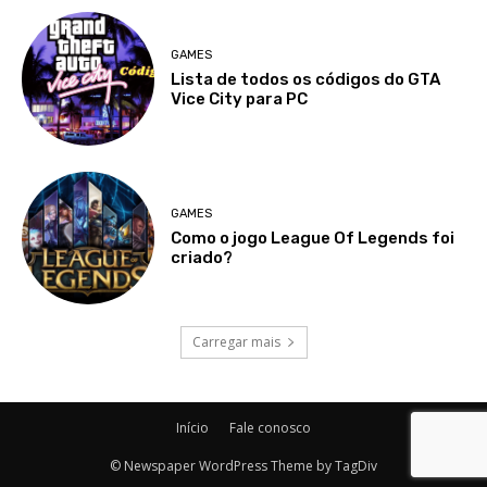
GAMES
Lista de todos os códigos do GTA
Vice City para PC
GAMES
Como o jogo League Of Legends foi
criado?
Carregar mais
Início
Fale conosco
© Newspaper WordPress Theme by TagDiv