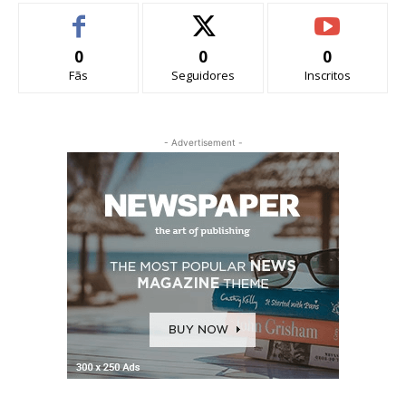
0
0
0
Fãs
Seguidores
Inscritos
- Advertisement -