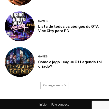
GAMES
Lista de todos os códigos do GTA
Vice City para PC
GAMES
Como o jogo League Of Legends foi
criado?
Carregar mais
Início
Fale conosco