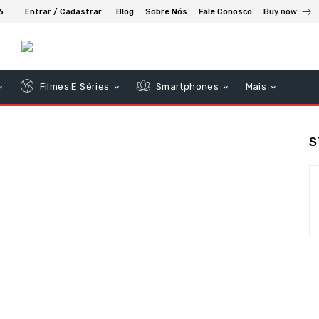
6
Entrar / Cadastrar
Blog
Sobre Nós
Fale Conosco
Buy now
Filmes E Séries
Smartphones
Mais
S