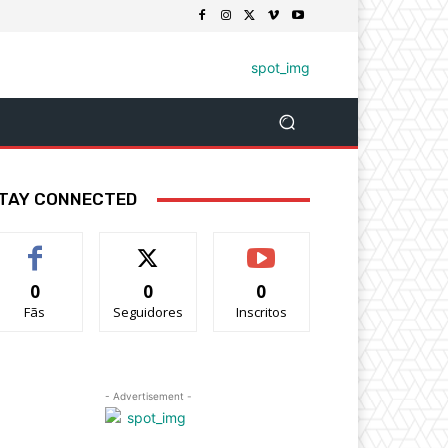
TAY CONNECTED
0
0
0
Fãs
Seguidores
Inscritos
- Advertisement -