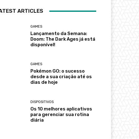
ATEST ARTICLES
GAMES
Lançamento da Semana:
Doom: The Dark Ages já está
disponível!
GAMES
Pokémon GO: o sucesso
desde a sua criação até os
dias de hoje
DISPOSITIVOS
Os 10 melhores aplicativos
para gerenciar sua rotina
diária