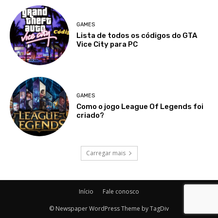
GAMES
Lista de todos os códigos do GTA
Vice City para PC
GAMES
Como o jogo League Of Legends foi
criado?
Carregar mais
Início
Fale conosco
© Newspaper WordPress Theme by TagDiv