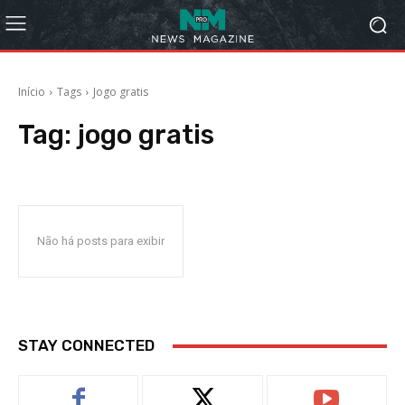
Início
Tags
Jogo gratis
Tag:
jogo gratis
Não há posts para exibir
STAY CONNECTED