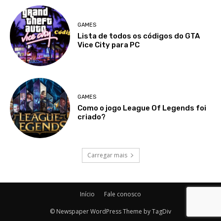
GAMES
Lista de todos os códigos do GTA
Vice City para PC
GAMES
Como o jogo League Of Legends foi
criado?
Carregar mais
Início
Fale conosco
© Newspaper WordPress Theme by TagDiv