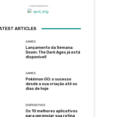
- Advertisement -
ATEST ARTICLES
GAMES
Lançamento da Semana:
Doom: The Dark Ages já está
disponível!
GAMES
Pokémon GO: o sucesso
desde a sua criação até os
dias de hoje
DISPOSITIVOS
Os 10 melhores aplicativos
para gerenciar sua rotina