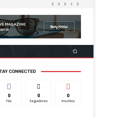
TAY CONNECTED
0
0
0
Fãs
Seguidores
Inscritos