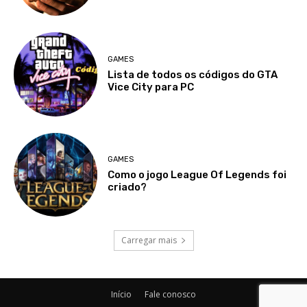
GAMES
Lista de todos os códigos do GTA
Vice City para PC
GAMES
Como o jogo League Of Legends foi
criado?
Carregar mais
Início
Fale conosco