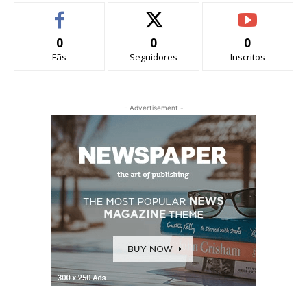
0
0
0
Fãs
Seguidores
Inscritos
- Advertisement -